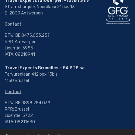
Travel Experts Antwerpen – AA BTS nv
Straatsburgdok Noordkaai 21 bus 13
B-2030 Antwerpen
Contact
BTW: BE 0475.653.257
RPR: Antwerpen
Licentie: 5985
IATA: 08210941
Travel Experts Bruxelles – BA BTS sa
Tervurenlaan 412 box 15bis
1150 Brussel
Contact
BTW: BE 0898.284.039
RPR: Brussel
Licentie: 5722
IATA: 08211630