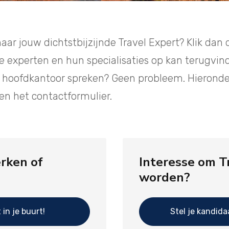
aar jouw dichtstbijzijnde Travel Expert? Klik dan
le experten en hun specialisaties op kan terugvin
hoofdkantoor spreken? Geen probleem. Hieronder
n het contactformulier.
erken of
Interesse om T
worden?
 in je buurt!
Stel je kandida