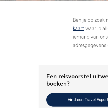
Ben je op zoek n
kaart
waar je al
iemand van ons 
adresgegevens e
Een reisvoorstel uitw
boeken?
Vind een Travel Expert