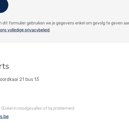
van dit formulier gebruiken we je gegevens enkel om gevolg te geven aa
 ons volledige privacybeleid
.
rts
oordkaai 21 bus 13
3
(Enkel in noodgevallen of bij problemen)
s.be