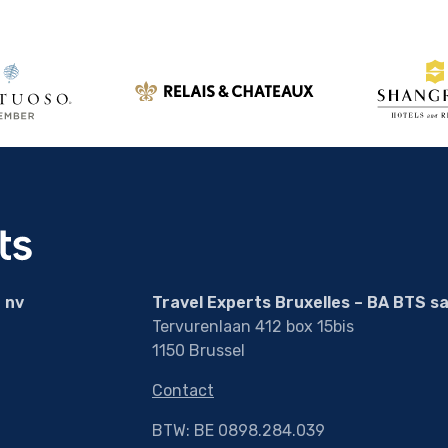
 nv
Travel Experts Bruxelles – BA BTS s
Tervurenlaan 412 box 15bis
1150 Brussel
Contact
BTW: BE 0898.284.039