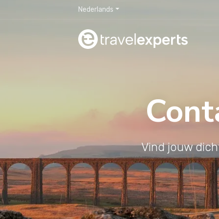
Nederlands
Cont
Vind jouw dich