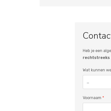
Contac
Heb je een alg
rechtstreeks 
Wat kunnen we
Voornaam