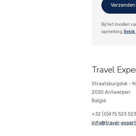
Verzenden
Bij het invullen 
opmerking.
Bekijk
Travel Expe
Straatsburgdok - N
2030 Antwerpen
België
+32 (0)475 523 52
info@travel-expert