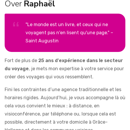
Over
Raphaël
"Le monde est un livre, et ceux qui ne
voyagent pas n'en lisent qu'une page." –
Saint Augustin
Fort de plus de
25 ans d'expérience dans le secteur
du voyage
, je mets mon expertise à votre service pour
créer des voyages qui vous ressemblent.
Fini les contraintes d’une agence traditionnelle et les
horaires rigides. Aujourd’hui, je vous accompagne là où
cela vous convient le mieux : à distance, en
visioconférence, par téléphone ou, lorsque cela est
possible, directement à votre domicile à Grâce-