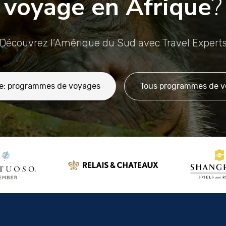
voyage en Afrique
?
Découvrez l’Amérique du Sud avec Travel Expert
e: programmes de voyages
Tous programmes de 