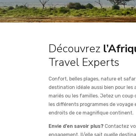
Découvrez
l’Afri
Travel Experts
Confort, belles plages, nature et safar
destination idéale aussi bien pour les 
mariés ou les familles. Jetez un coup 
les différents programmes de voyage 
endroits de ce magnifique continent.
Envie d’en savoir plus?
Contactez vot
engagement. Il/elle sait quelle destin