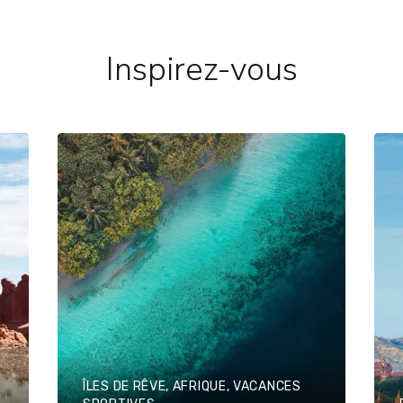
Inspirez-vous
ÎLES DE RÊVE, AFRIQUE, VACANCES