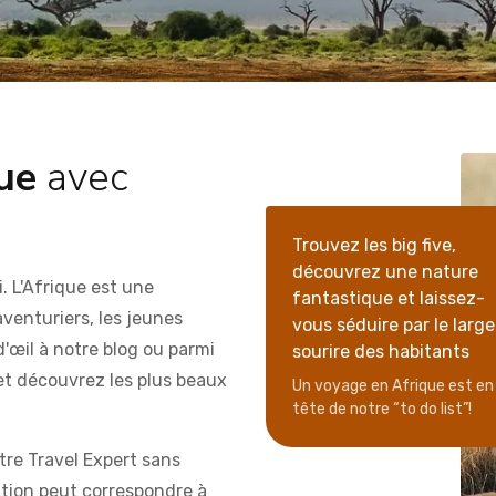
que
avec
Trouvez les big five,
découvrez une nature
i. L'Afrique est une
fantastique et laissez-
aventuriers, les jeunes
vous séduire par le large
d'œil à notre blog ou parmi
sourire des habitants
et découvrez les plus beaux
Un voyage en Afrique est en
tête de notre “to do list”!
re Travel Expert sans
ation peut correspondre à