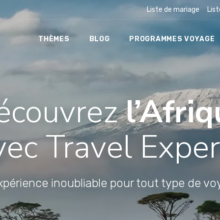
Liste de mariage
Lis
THÈMES
BLOG
PROGRAMMES VOYAGE
écouvrez
l’Afri
vec Travel Exper
périence inoubliable pour tout type de v