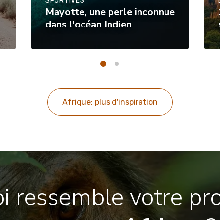
SPORTIVES
Mayotte, une perle inconnue
dans l'océan Indien
Afrique: plus d'inspiration
i ressemble votre pr