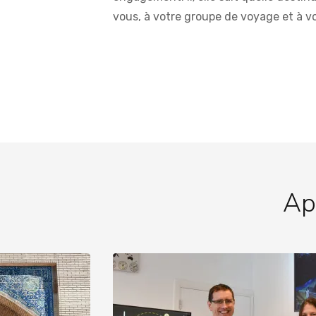
vous, à votre groupe de voyage et à vo
Ap