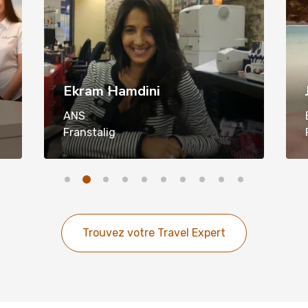
Ekram Hamdini
ANS
Franstalig
Trouvez votre Travel Expert