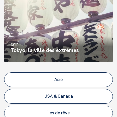
ASIE
Tokyo, la ville des extrêmes
Asie
USA & Canada
Îles de rêve