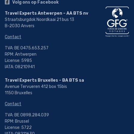
Volg ons op Facebook
Travel Experts Antwerpen – AA BTS nv
Straatsburgdok Noordkaai 21 bus 13
B-2030 Anvers
Contact
TVA: BE 0475.653.257
RPM: Antwerpen
License: 5985
IATA: 08210941
Travel Experts Bruxelles – BA BTS sa
Avenue Tervueren 412 box 15bis
1150 Bruxelles
Contact
TVA: BE 0898.284.039
RPM: Brussel
License: 5722
IATA: 08211630