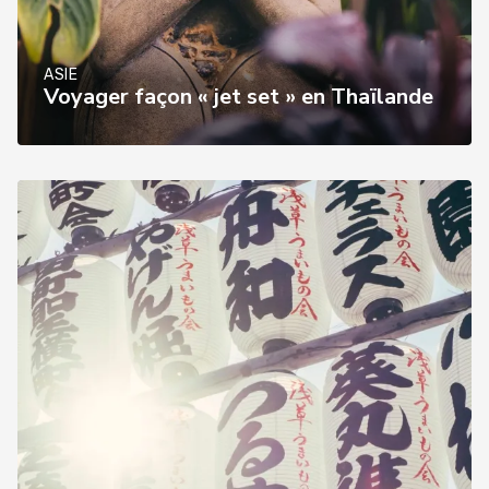
ASIE
Voyager façon « jet set » en Thaïlande