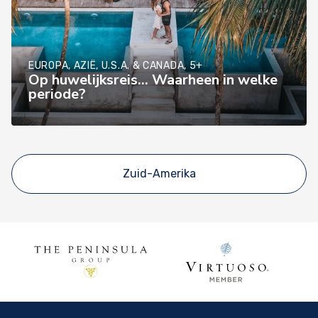
EUROPA, AZIË, U.S.A. & CANADA, 5+
Op huwelijksreis... Waarheen in welke
periode?
Zuid-Amerika