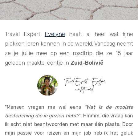
Travel Expert
Evelyne
heeft al heel wat fijne
plekken leren kennen in de wereld. Vandaag neemt
ze je jullie mee op een roadtrip die ze 15 jaar
geleden maakte: ééntje in
Zuid-Bolivië
"Mensen vragen me wel eens
“Wat is de mooiste
bestemming die je gezien hebt?”
. Hmmm, die vraag kan
ik echt niet beantwoorden met maar één plaats. Door
mijn passie voor reizen en mijn job heb ik het geluk