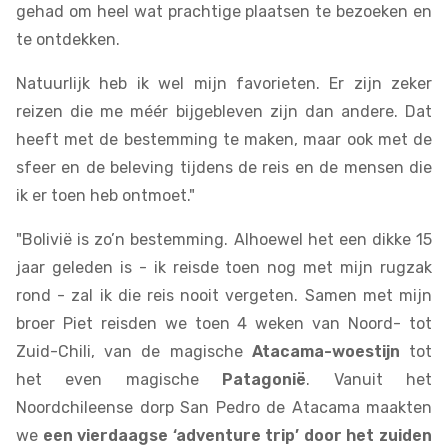
gehad om heel wat prachtige plaatsen te bezoeken en
te ontdekken.
Natuurlijk heb ik wel mijn favorieten. Er zijn zeker
reizen die me méér bijgebleven zijn dan andere. Dat
heeft met de bestemming te maken, maar ook met de
sfeer en de beleving tijdens de reis en de mensen die
ik er toen heb ontmoet."
"Bolivië is zo’n bestemming. Alhoewel het een dikke 15
jaar geleden is - ik reisde toen nog met mijn rugzak
rond - zal ik die reis nooit vergeten. Samen met mijn
broer Piet reisden we toen 4 weken van Noord- tot
Zuid-Chili, van de magische
Atacama-woestijn
tot
het even magische
Patagonië
. Vanuit het
Noordchileense dorp San Pedro de Atacama maakten
we
een vierdaagse ‘adventure trip’ door het zuiden