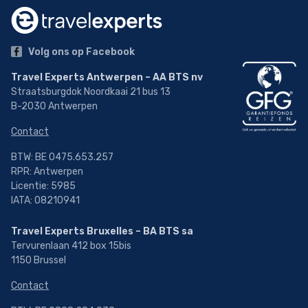
Volg ons op Facebook
Travel Experts Antwerpen – AA BTS nv
Straatsburgdok Noordkaai 21 bus 13
B-2030 Antwerpen
Contact
BTW: BE 0475.653.257
RPR: Antwerpen
Licentie: 5985
IATA: 08210941
Travel Experts Bruxelles – BA BTS sa
Tervurenlaan 412 box 15bis
1150 Brussel
Contact