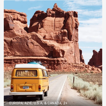
EUROPA, AZIË, U.S.A. & CANADA, 2+