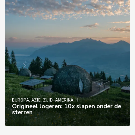
EUROPA, AZIË, ZUID-AMERIKA, 1+
Origineel logeren: 10x slapen onder de
sterren