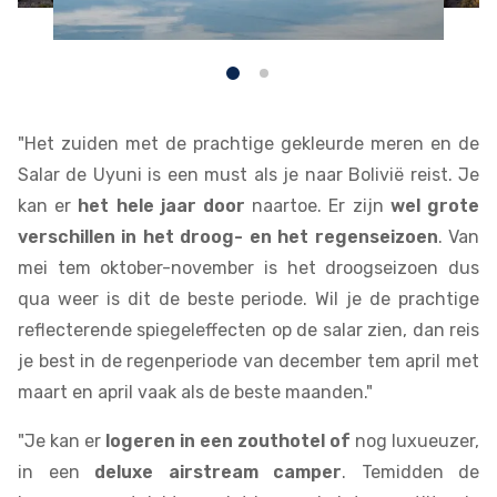
"Het zuiden met de prachtige gekleurde meren en de
Salar de Uyuni is een must als je naar Bolivië reist. Je
kan er
het hele jaar door
naartoe. Er zijn
wel grote
verschillen in het droog- en het regenseizoen
. Van
mei tem oktober-november is het droogseizoen dus
qua weer is dit de beste periode. Wil je de prachtige
reflecterende spiegeleffecten op de salar zien, dan reis
je best in de regenperiode van december tem april met
maart en april vaak als de beste maanden."
"Je kan er
logeren in een zouthotel of
nog luxueuzer,
in een
deluxe airstream camper
. Temidden de