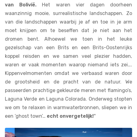
van Bolivië.
Het waren vier dagen doorheen
waanzinnig mooie, surrealistische landschappen. Zo
van die landschappen waarbij je af en toe in je arm
moet knijpen om te beseffen dat je niet aan het
dromen bent. Alhoewel we toen in het leuke
gezelschap van een Brits en een Brits-Oostenrijks
koppel reisden en we samen veel plezier hadden,
waren er vaak momenten waarop niemand iets zei….
Kippenvelmomenten omdat we verbaasd waren door
de grootsheid en de pracht van de natuur. We
passeerden prachtige gekleurde meren met flamingo’s,
Laguna Verde en Laguna Colorada. Onderweg stopten
we om te relaxen in warmwaterbronnen, sliepen we in
een ‘ghost town’…
echt onvergetelijk!
"