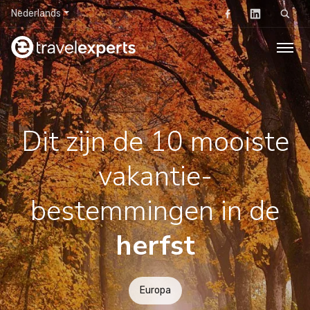
Nederlands
Zoeken
Dit zijn de 10 mooiste
vakantie-
bestemmingen in de
herfst
Europa