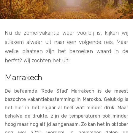
Nu de zomervakantie weer voorbij is, kijken wij
stiekem alweer uit naar een volgende reis. Maar
welke plaatsen zijn het bezoeken waard in de
herfst? Wij zochten het uit!
Marrakech
De befaamde 'Rode Stad' Marrakech is de meest
bezochte vakantiebestemming in Marokko. Gelukkig is
het hier in het najaar al heel wat minder druk. Maar
behalve de drukte, zijn de temperaturen ook minder
hoog maar nog altijd aangenaam. Zo kan het in oktober
nog wel 27°C worden! In november dalen de