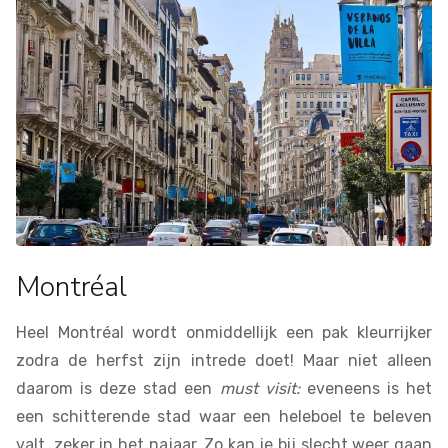
Montréal
Heel Montréal wordt onmiddellijk een pak kleurrijker
zodra de herfst zijn intrede doet! Maar niet alleen
daarom is deze stad een
must visit:
eveneens is het
een schitterende stad waar een heleboel te beleven
valt, zeker in het najaar. Zo kan je bij slecht weer gaan