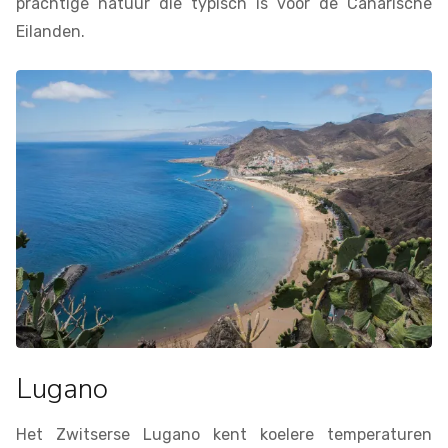
prachtige natuur die typisch is voor de Canarische
Eilanden.
Lugano
Het Zwitserse Lugano kent koelere temperaturen