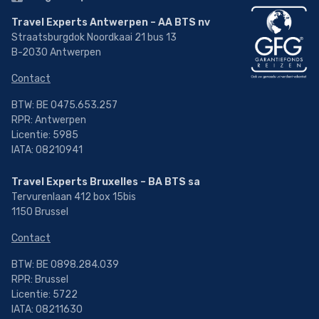
Travel Experts Antwerpen – AA BTS nv
Straatsburgdok Noordkaai 21 bus 13
B-2030 Antwerpen
Contact
BTW: BE 0475.653.257
RPR: Antwerpen
Licentie: 5985
IATA: 08210941
Travel Experts Bruxelles – BA BTS sa
Tervurenlaan 412 box 15bis
1150 Brussel
Contact
BTW: BE 0898.284.039
RPR: Brussel
Licentie: 5722
IATA: 08211630