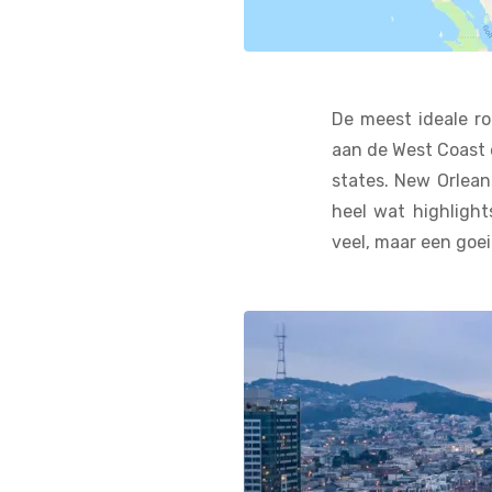
De meest ideale ro
aan de West Coast e
states. New Orlean
heel wat highlight
veel, maar een goei