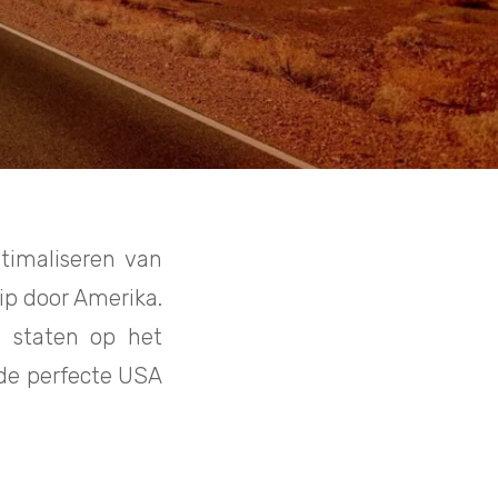
timaliseren van
ip door Amerika.
le staten op het
 de perfecte USA