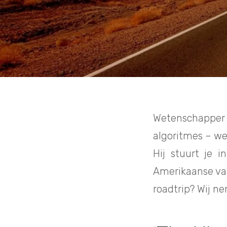
Wetenschapper 
algoritmes – we
Hij stuurt je i
Amerikaanse vas
roadtrip? Wij n