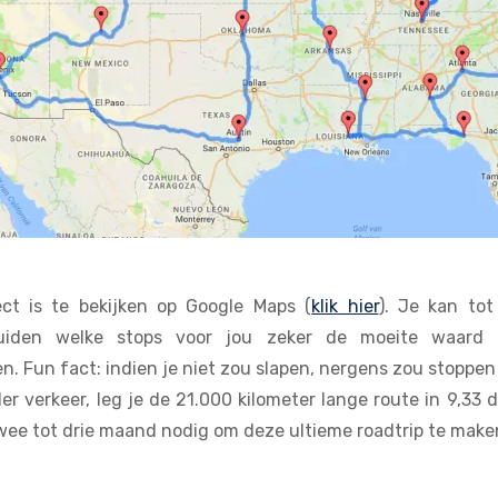
ect is te bekijken op Google Maps (
klik hier
). Je kan tot
uiden welke stops voor jou zeker de moeite waard 
. Fun fact: indien je niet zou slapen, nergens zou stoppen
r verkeer, leg je de 21.000 kilometer lange route in 9,33 da
wee tot drie maand nodig om deze ultieme roadtrip te make