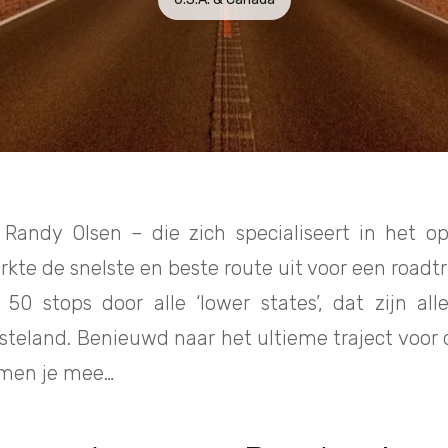
Randy Olsen – die zich specialiseert in het op
rkte de snelste en beste route uit voor een roadtr
n 50 stops door alle ‘lower states’, dat zijn al
teland. Benieuwd naar het ultieme traject voor
emen je mee…