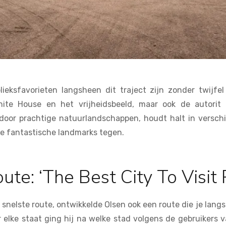
lieksfavorieten langsheen dit traject zijn zonder twijfe
ite House en het vrijheidsbeeld, maar ook de autorit 
 door prachtige natuurlandschappen, houdt halt in versch
e fantastische landmarks tegen.
te: ‘The Best City To Visit 
 snelste route, ontwikkelde Olsen ook een route die je lang
r elke staat ging hij na welke stad volgens de gebruikers v