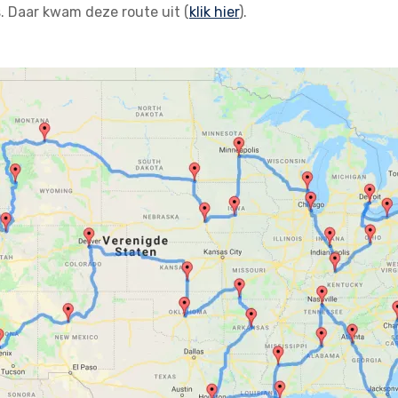
is. Daar kwam deze route uit (
klik hier
).