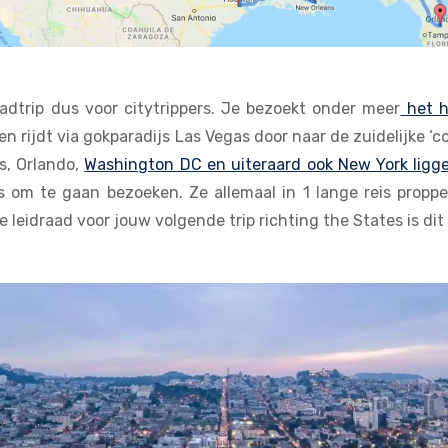
adtrip dus voor citytrippers. Je bezoekt onder meer
het h
n rijdt via gokparadijs Las Vegas door naar de zuidelijke ‘
s, Orlando,
Washington DC en uiteraard ook New York ligge
s om te gaan bezoeken. Ze allemaal in 1 lange reis propp
e leidraad voor jouw volgende trip richting the States is dit