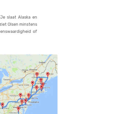
 Je slaat Alaska en
ziet Olsen minstens
zienswaardigheid of