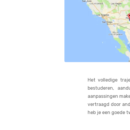
Het volledige traj
bestuderen, aand
aanpassingen maken
vertraagd door ande
heb je een goede t