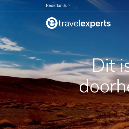
Nederlands
Dit 
door